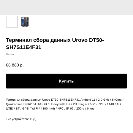
Терминал сбора данных Urovo DT50-
SH7S11E4F31
Urovo
66 880
р.
Купить
Терминал сбора данных Urovo DT50-SH7S11E4F31 Android 11 / 2.0 GHz / 8xCore /
Qualcomm SD 662 / 4+64 GB / Honeywell HS7 / 2D Imager / 5.7" / 720 x 1440 / 4G
(LTE) / BT / GPS / Wi-Fi / 4300 mAh / NFC / IP 67 / 250 g / 6 key
Тип устройства: ТСД